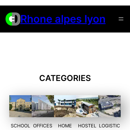
Aller
au
Rhone alpes lyon
contenu
CATEGORIES
SCHOOL
OFFICES
HOME
HOSTEL
LOGISTIC