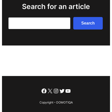
Search for an article
Search
Search
Facebook
X
Instagram
Twitter
YouTube
Copyright – DOMOTIQA