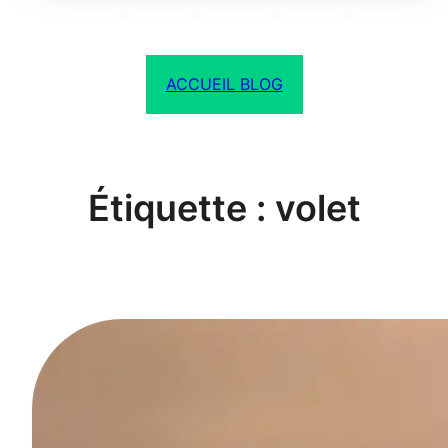
ACCUEIL BLOG
Étiquette :
volet