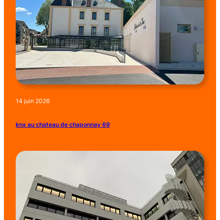
14 juin 2026
knx au chateau de chaponnay 69