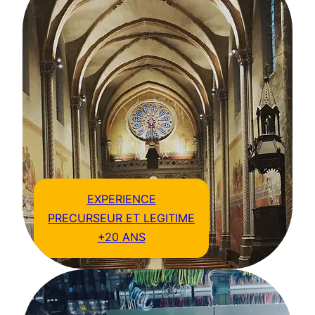
EXPERIENCE
PRECURSEUR ET LEGITIME
+20 ANS