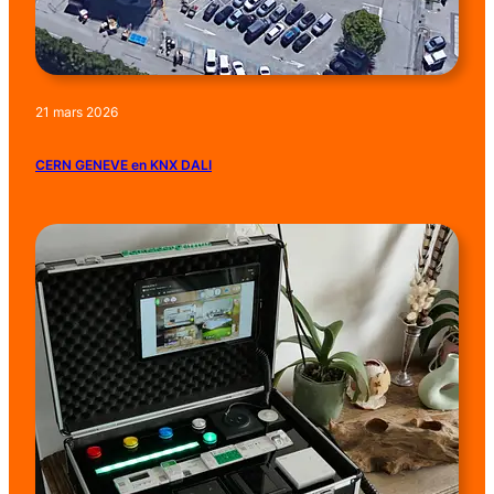
21 mars 2026
CERN GENEVE en KNX DALI