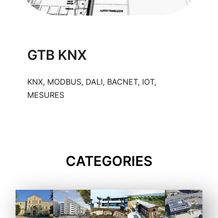
GTB KNX
KNX, MODBUS, DALI, BACNET, IOT,
MESURES
CATEGORIES