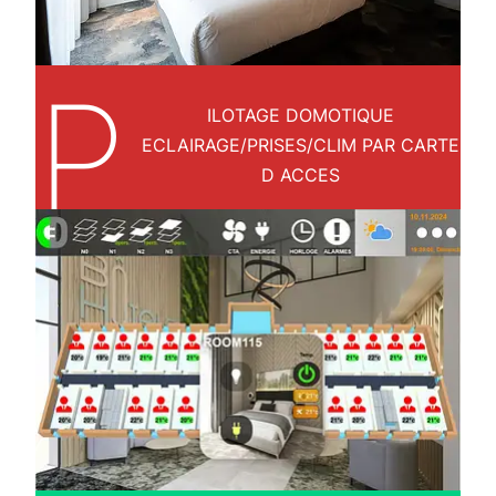
P
ILOTAGE DOMOTIQUE
ECLAIRAGE/PRISES/CLIM PAR CARTE
D ACCES