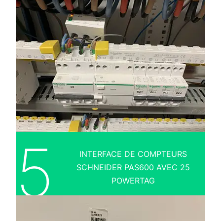
5
INTERFACE DE COMPTEURS
SCHNEIDER PAS600 AVEC 25
POWERTAG