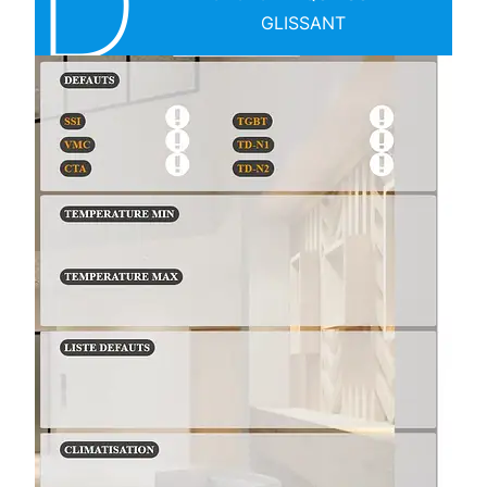
D
GLISSANT