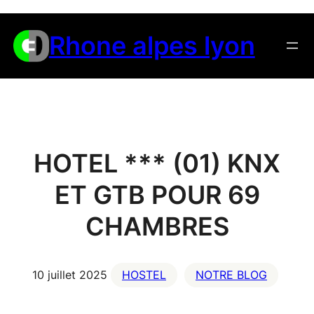
Aller
au
Rhone alpes lyon
contenu
HOTEL *** (01) KNX
ET GTB POUR 69
CHAMBRES
10 juillet 2025
HOSTEL
NOTRE BLOG