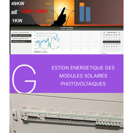
G
ESTION ENERGETIQUE DES
MODULES SOLAIRES
PHOTOVOLTAIQUES