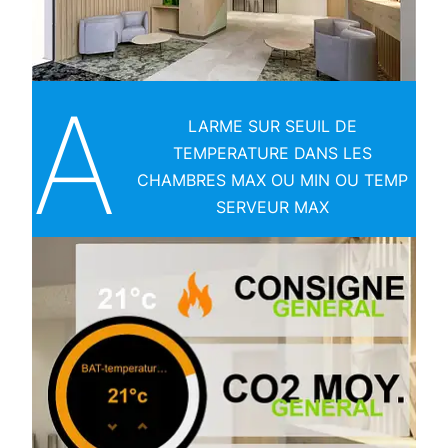
A
LARME SUR SEUIL DE
TEMPERATURE DANS LES
CHAMBRES MAX OU MIN OU TEMP
SERVEUR MAX