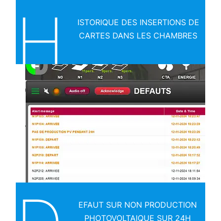
H
ISTORIQUE DES INSERTIONS DE
CARTES DANS LES CHAMBRES
EFAUT SUR NON PRODUCTION
PHOTOVOLTAIQUE SUR 24H