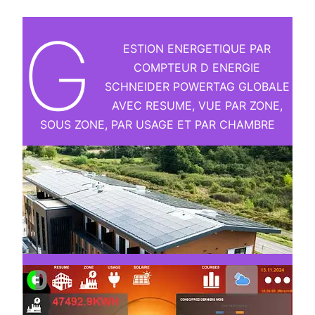
G
ESTION ENERGETIQUE PAR
COMPTEUR D ENERGIE
SCHNEIDER POWERTAG GLOBALE
AVEC RESUME, VUE PAR ZONE,
SOUS ZONE, PAR USAGE ET PAR CHAMBRE