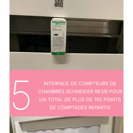
5
INTERFACE DE COMPTEURS DE
CHAMBRES SCHNEIDER RESI9 POUR
UN TOTAL DE PLUS DE 150 POINTS
DE COMPTAGES REPARTIS