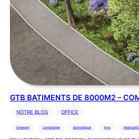
GTB BATIMENTS DE 8000M2 – COM
NOTRE BLOG
OFFICE
breeam
comptage
domotique
knx
réalisati