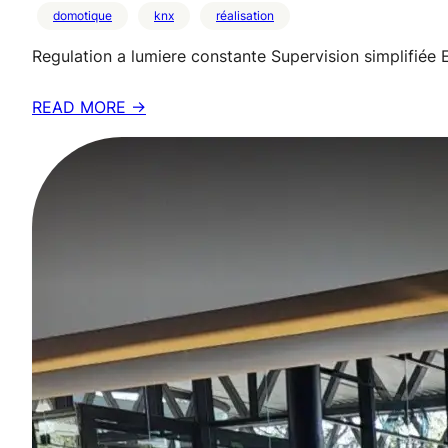
domotique
knx
réalisation
Regulation a lumiere constante Supervision simplifié
READ MORE →