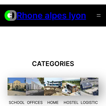
Aller
au
Rhone alpes lyon
contenu
CATEGORIES
SCHOOL
OFFICES
HOME
HOSTEL
LOGISTIC