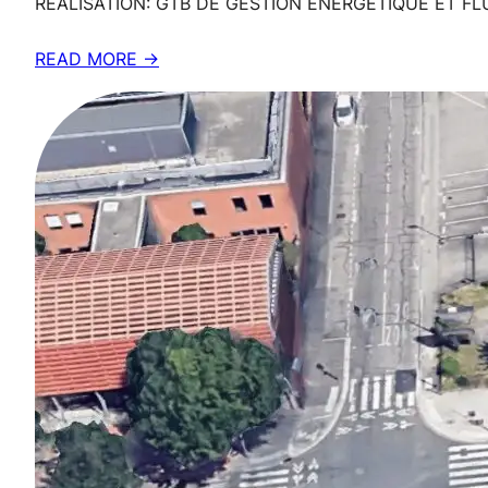
REALISATION: GTB DE GESTION ENERGETIQUE ET FLU
READ MORE →