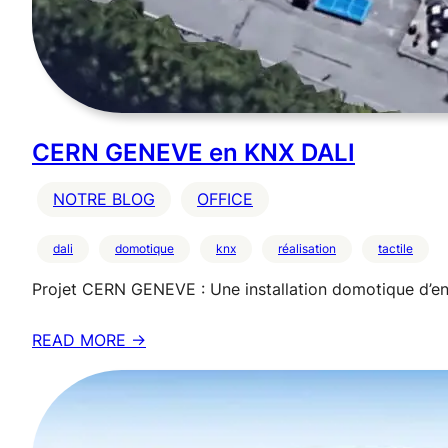
CERN GENEVE en KNX DALI
NOTRE BLOG
OFFICE
dali
domotique
knx
réalisation
tactile
Projet CERN GENEVE : Une installation domotique d’e
READ MORE →