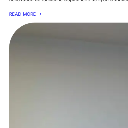
READ MORE →