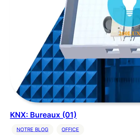
KNX: Bureaux (01)
NOTRE BLOG
OFFICE