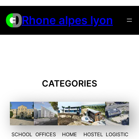
Aller
au
Rhone alpes lyon
contenu
CATEGORIES
SCHOOL
OFFICES
HOME
HOSTEL
LOGISTIC