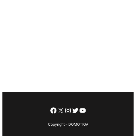
Facebook
X
Instagram
Twitter
YouTube
Copyright – DOMOTIQA