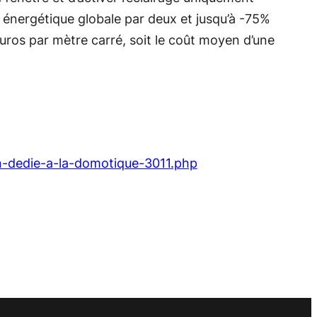
e énergétique globale par deux et jusqu’à -75%
 euros par mètre carré, soit le coût moyen d’une
n-dedie-a-la-domotique-3011.php