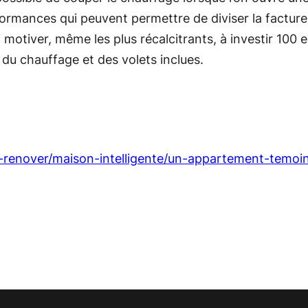
rformances qui peuvent permettre de diviser la factur
oi motiver, même les plus récalcitrants, à investir 100
, du chauffage et des volets inclues.
-renover/maison-intelligente/un-appartement-temoi
er