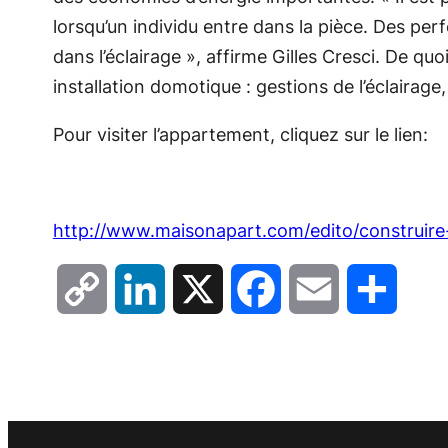
lorsqu’un individu entre dans la pièce. Des pe
dans l’éclairage »
, affirme Gilles Cresci. De qu
installation domotique : gestions de l’éclairage
Pour visiter l’appartement, cliquez sur le lien:
http://www.maisonapart.com/edito/construire
Copy
LinkedIn
X
Facebook
Email
Partag
Link