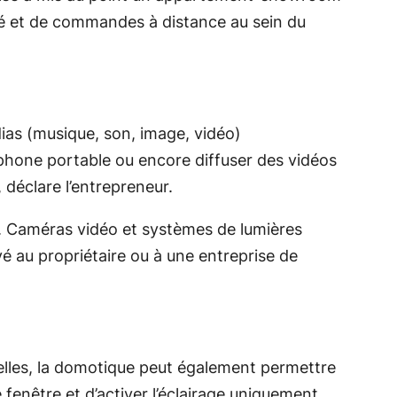
rité et de commandes à distance au sein du
édias (musique, son, image, vidéo)
hone portable ou encore diffuser des vidéos
, déclare l’entrepreneur.
. Caméras vidéo et systèmes de lumières
é au propriétaire ou à une entreprise de
elles, la domotique peut également permettre
 fenêtre et d’activer l’éclairage uniquement