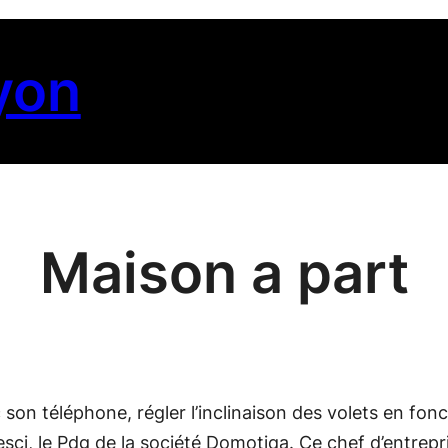
yon
Maison a part
on téléphone, régler l’inclinaison des volets en fonct
Cresci, le Pdg de la société Domotiqa. Ce chef d’ent