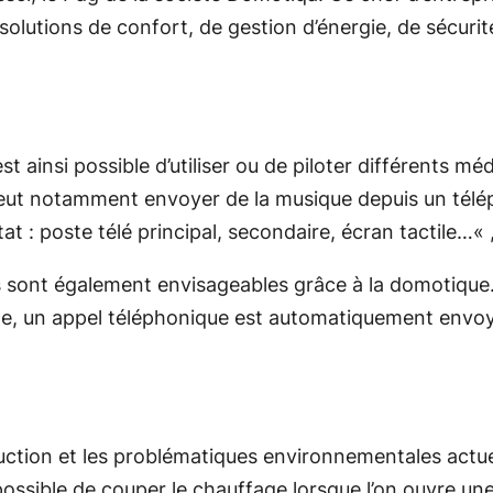
s solutions de confort, de gestion d’énergie, de sécu
t ainsi possible d’utiliser ou de piloter différents m
ut notamment envoyer de la musique depuis un télép
at : poste télé principal, secondaire, écran tactile…
« 
 sont également envisageables grâce à la domotique
lèle, un appel téléphonique est automatiquement envoy
uction et les problématiques environnementales actu
 possible de couper le chauffage lorsque l’on ouvre une