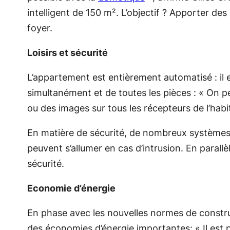
intelligent de 150 m². L’objectif ? Apporter de
foyer.
Loisirs et sécurité
L’appartement est entièrement automatisé : il es
simultanément et de toutes les pièces : «
On pe
ou des images sur tous les récepteurs de l’habit
En matière de sécurité, de nombreux systèmes
peuvent s’allumer en cas d’intrusion. En paral
sécurité.
Economie d’énergie
En phase avec les nouvelles normes de constr
des économies d’énergie importantes:
« Il est