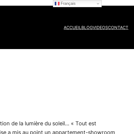
Français
ACCUEIL
BLOG
VIDEOS
CONTACT
ion de la lumière du soleil… «
Tout est
reprise a mis au point un appartement-showroom